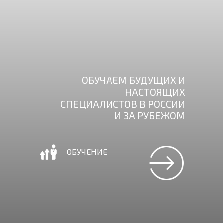
ОБУЧАЕМ БУДУЩИХ И
НАСТОЯЩИХ
СПЕЦИАЛИСТОВ В РОССИИ
И ЗА РУБЕЖОМ
ОБУЧЕНИЕ